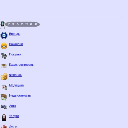
Бренды
Вакансии
Покупки
Кафе, рестораны
Финансы
Медицина
Недвижимость
Авто
Услуги
Досуг