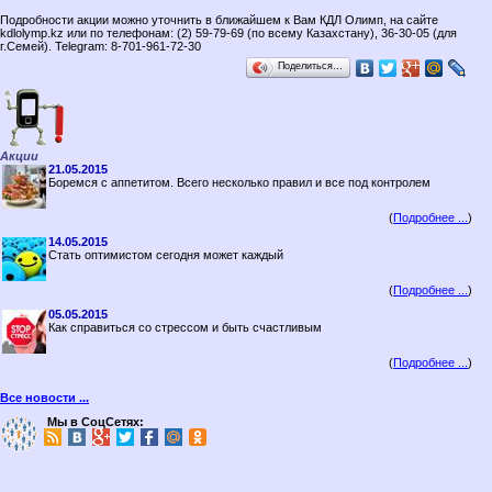
Подробности акции можно уточнить в ближайшем к Вам КДЛ Олимп, на сайте
kdlolymp.kz или по телефонам: (2) 59-79-69 (по всему Казахстану), 36-30-05 (для
г.Семей). Telegram: 8-701-961-72-30
Поделиться…
Акции
21.05.2015
Боремся с аппетитом. Всего несколько правил и все под контролем
(
Подробнее ...
)
14.05.2015
Стать оптимистом сегодня может каждый
(
Подробнее ...
)
05.05.2015
Как справиться со стрессом и быть счастливым
(
Подробнее ...
)
Все новости ...
Мы в СоцСетях: