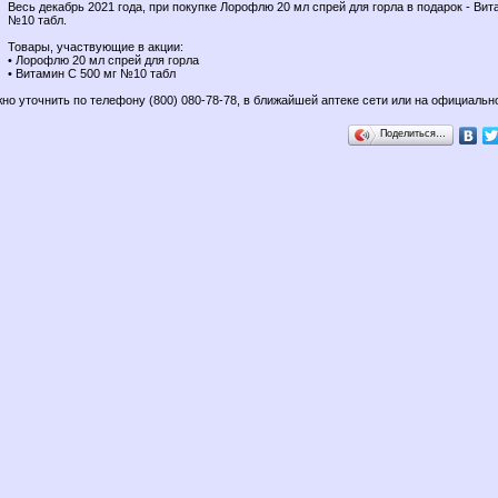
Весь декабрь 2021 года, при покупке Лорофлю 20 мл спрей для горла в подарок - Вит
№10 табл.
Товары, участвующие в акции:
• Лорофлю 20 мл спрей для горла
• Витамин С 500 мг №10 табл
но уточнить по телефону (800) 080-78-78, в ближайшей аптеке сети или на официальн
Поделиться…