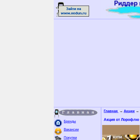
Главная
→
Акции
→ 
Акция от Лорофлю 
Бренды
Вакансии
Покупки