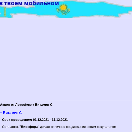
Акция от Лорофлю + Витамин С
+ Витамин С
Срок проведени¤: 01.12.2021 - 31.12.2021
Сеть аптек
"Биосфера"
делает отличное предложение своим покупателям.