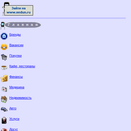
Бренды
Вакансии
Покупки
Кафе, рестораны
Финансы
Медицина
Недвижимость
Авто
Услуги
Досуг