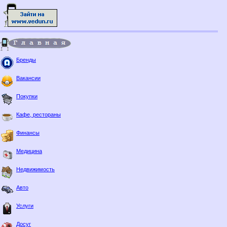
Бренды
Вакансии
Покупки
Кафе, рестораны
Финансы
Медицина
Недвижимость
Авто
Услуги
Досуг