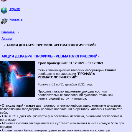
Туризм
Контакты
Главная
→
Акции
→ АКЦИЯ ДЕКАБРЯ! ПРОФИЛЬ «РЕВМАТОЛОГИЧЕСКИЙ»
АКЦИЯ ДЕКАБРЯ! ПРОФИЛЬ «РЕВМАТОЛОГИЧЕСКИЙ»
Срок проведени¤: 01.12.2021 - 31.12.2021
Сеть клинико-диагностических лабораторий
Олимп
сообщает о начале акции "
ПРОФИЛЬ
РЕВМАТОЛОГИЧЕСКИЙ
"
Только с 01 по 31 декабря 2021 года.
Профиль показан пациентам для диагностики
воспалительных заболеваний суставов, таких как
ревматоидный артрит и подагра.
«Стандартный» пакет
дает диагностическую информацию, минимум анализов,
позволяющий заподозрить наличия воспаления в суставах. Анализы включают в
себя:
• ОАК+СОЭ, дает общую картину о состоянии человека, о наличии воспаления в
организме
• Мочевая кислота откладывается в суставах и вызывает в них сильную боль при
подагре
• С-реактивный белок, который одним из первых появляется в крови при