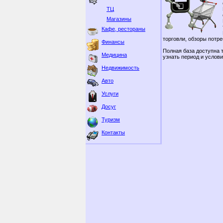
ТЦ
Магазины
Кафе, рестораны
торговли, обзоры потре
Финансы
Полная база доступна 
Медицина
узнать период и услов
Недвижимость
Авто
Услуги
Досуг
Туризм
Контакты