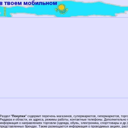
Раздел "
Покупки
" содержит перечень магазинов, супермаркетов, гипермаркетов, торг
Риддера и области, их адреса, режимы работы, контактные телефоны. Дополнительно
информация о направлениях торговли (одежда, обувь, электроника, спорттовары и др.)
представленных брендах. Также размещается информация о проводимых акциях, рас