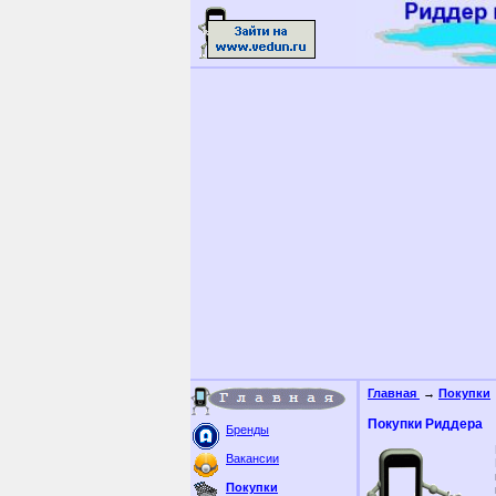
Главная
→
Покупки
Покупки Риддера
Бренды
Вакансии
Покупки