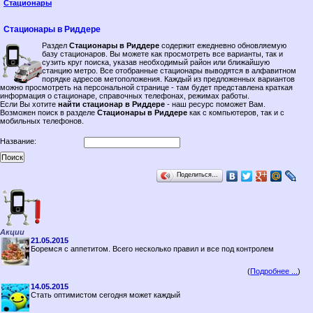
Стационары
Стационары в Риддере
Раздел
Стационары в Риддере
содержит ежедневно обновляемую
базу стационаров. Вы можете как просмотреть все варианты, так и
сузить круг поиска, указав необходимый район или ближайшую
станцию метро. Все отобранные стационары выводятся в алфавитном
порядке адресов метоположения. Каждый из предложенных вариантов
можно просмотреть на персональной странице - там будет представлена краткая
информация о стационаре, справочных телефонах, режимах работы.
Если Вы хотите
найти стационар в Риддере
- наш ресурс поможет Вам.
Возможен поиск в разделе
Стационары в Риддере
как с компьютеров, так и с
мобильных телефонов.
Название:
Поделиться…
Акции
21.05.2015
Боремся с аппетитом. Всего несколько правил и все под контролем
(
Подробнее ...
)
14.05.2015
Стать оптимистом сегодня может каждый