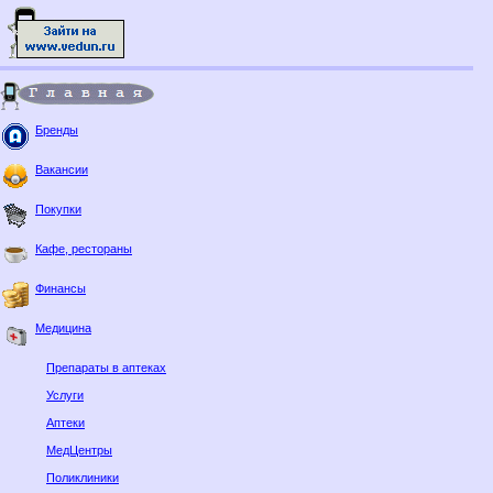
Бренды
Вакансии
Покупки
Кафе, рестораны
Финансы
Медицина
Препараты в аптеках
Услуги
Аптеки
МедЦентры
Поликлиники