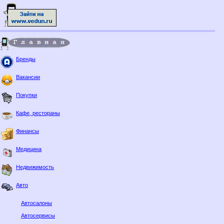
Бренды
Вакансии
Покупки
Кафе, рестораны
Финансы
Медицина
Недвижимость
Авто
Автосалоны
Автосервисы