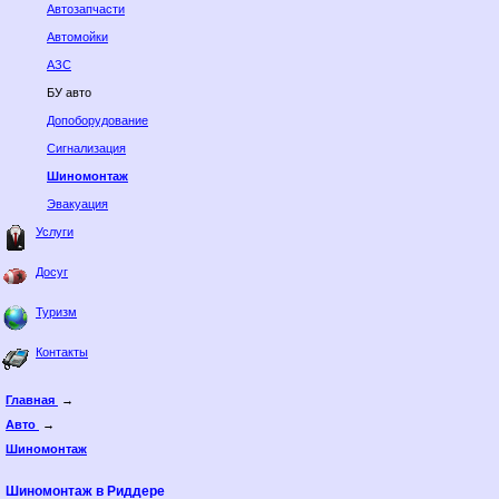
Автозапчасти
Автомойки
АЗС
БУ авто
Допоборудование
Сигнализация
Шиномонтаж
Эвакуация
Услуги
Досуг
Туризм
Контакты
Главная
→
Авто
→
Шиномонтаж
Шиномонтаж в Риддере