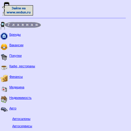
Бренды
Вакансии
Покупки
Кафе, рестораны
Финансы
Медицина
Недвижимость
Авто
Автосалоны
Автосервисы